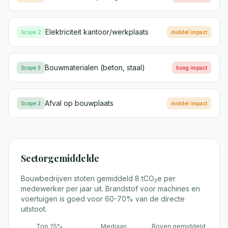
Elektriciteit kantoor/werkplaats
Scope 2
middel
impact
Bouwmaterialen (beton, staal)
Scope 3
hoog
impact
Afval op bouwplaats
Scope 3
middel
impact
Sectorgemiddelde
Bouwbedrijven stoten gemiddeld 8 tCO₂e per
medewerker per jaar uit. Brandstof voor machines en
voertuigen is goed voor 60-70% van de directe
uitstoot.
Top 25%
Mediaan
Boven gemiddeld