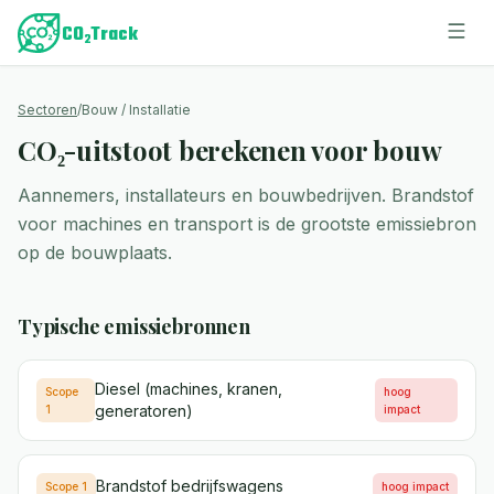
Sectoren
/
Bouw / Installatie
CO₂-uitstoot berekenen voor bouw
Aannemers, installateurs en bouwbedrijven. Brandstof
voor machines en transport is de grootste emissiebron
op de bouwplaats.
Typische emissiebronnen
Diesel (machines, kranen,
Scope
hoog
generatoren)
1
impact
Brandstof bedrijfswagens
Scope 1
hoog
impact