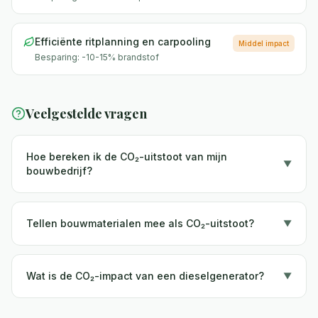
Efficiënte ritplanning en carpooling
Middel
impact
Besparing:
-10-15% brandstof
Veelgestelde vragen
Hoe bereken ik de CO₂-uitstoot van mijn
▼
bouwbedrijf?
Tellen bouwmaterialen mee als CO₂-uitstoot?
▼
Wat is de CO₂-impact van een dieselgenerator?
▼