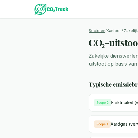
Sectoren
/
Kantoor / Zakelij
CO₂-uitstoo
Zakelijke dienstverl
uitstoot op basis van
Typische emissieb
Elektriciteit (
Scope 2
Aardgas (ver
Scope 1