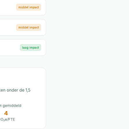
middel
impact
middel
impact
laag
impact
ten onder de 1,5
n gemiddeld
4
CO₂e/FTE