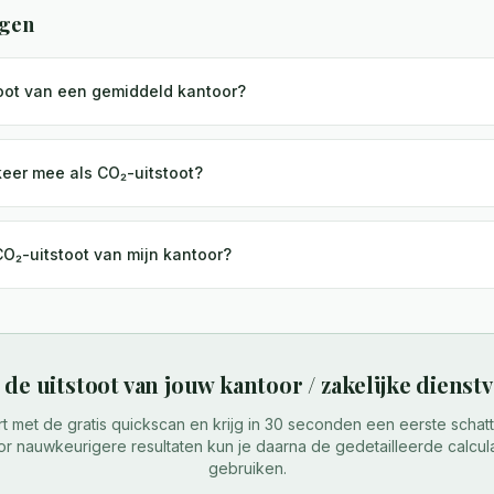
agen
toot van een gemiddeld kantoor?
eer mee als CO₂-uitstoot?
O₂-uitstoot van mijn kantoor?
de uitstoot van jouw
kantoor / zakelijke dienst
rt met de gratis quickscan en krijg in 30 seconden een eerste schatt
r nauwkeurigere resultaten kun je daarna de gedetailleerde calcul
gebruiken.