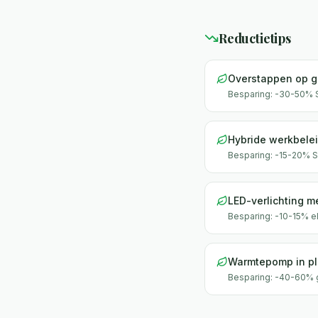
Reductietips
Overstappen op g
Besparing:
-30-50% 
Hybride werkbele
Besparing:
-15-20% 
LED-verlichting 
Besparing:
-10-15% el
Warmtepomp in pl
Besparing:
-40-60% 