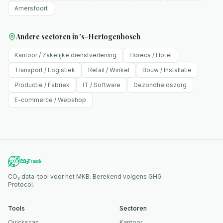
Amersfoort
Andere sectoren in
's-Hertogenbosch
Kantoor / Zakelijke dienstverlening
Horeca / Hotel
Transport / Logistiek
Retail / Winkel
Bouw / Installatie
Productie / Fabriek
IT / Software
Gezondheidszorg
E-commerce / Webshop
CO₂ data-tool voor het MKB. Berekend volgens GHG
Protocol.
Tools
Sectoren
Quickscan
Kantoor