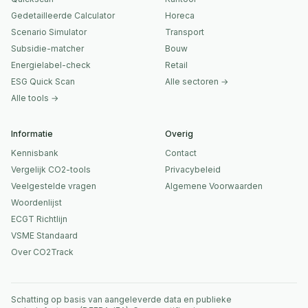
Gedetailleerde Calculator
Horeca
Scenario Simulator
Transport
Subsidie-matcher
Bouw
Energielabel-check
Retail
ESG Quick Scan
Alle sectoren →
Alle tools →
Informatie
Overig
Kennisbank
Contact
Vergelijk CO2-tools
Privacybeleid
Veelgestelde vragen
Algemene Voorwaarden
Woordenlijst
ECGT Richtlijn
VSME Standaard
Over CO2Track
Schatting op basis van aangeleverde data en publieke