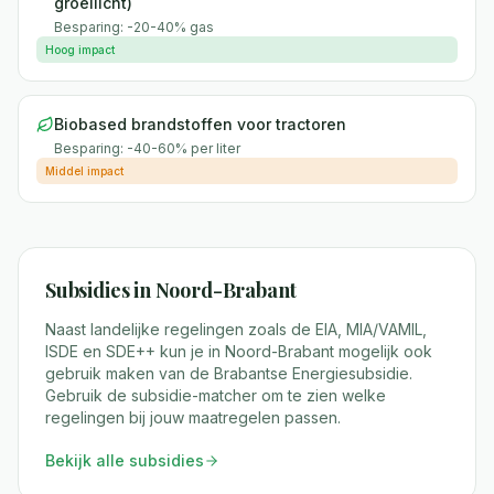
groeilicht)
Besparing:
-20-40% gas
Hoog
impact
Biobased brandstoffen voor tractoren
Besparing:
-40-60% per liter
Middel
impact
Subsidies in
Noord-Brabant
Naast landelijke regelingen zoals de EIA, MIA/VAMIL,
ISDE en SDE++ kun je in
Noord-Brabant
mogelijk ook
gebruik maken van
de Brabantse Energiesubsidie
.
Gebruik de subsidie-matcher om te zien welke
regelingen bij jouw maatregelen passen.
Bekijk alle subsidies