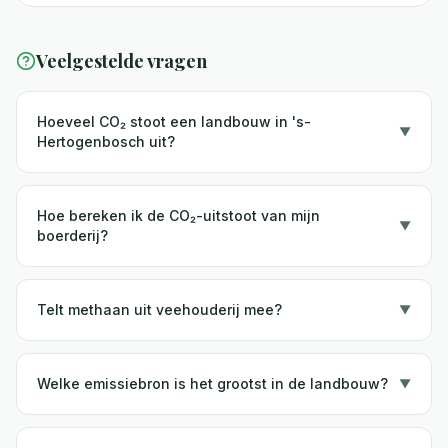
Veelgestelde vragen
Hoeveel CO₂ stoot een landbouw in 's-
▼
Hertogenbosch uit?
Hoe bereken ik de CO₂-uitstoot van mijn
▼
boerderij?
Telt methaan uit veehouderij mee?
▼
Welke emissiebron is het grootst in de landbouw?
▼