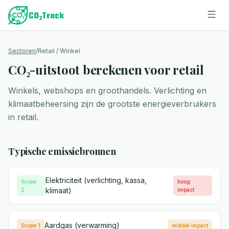
Sectoren
/
Retail / Winkel
CO₂-uitstoot berekenen voor retail
Winkels, webshops en groothandels. Verlichting en
klimaatbeheersing zijn de grootste energieverbruikers
in retail.
Typische emissiebronnen
Elektriciteit (verlichting, kassa,
Scope
hoog
klimaat)
2
impact
Aardgas (verwarming)
Scope 1
middel
impact