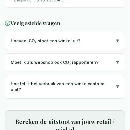
Besparing:
-10-20% Scope 3
Veelgestelde vragen
Hoeveel CO₂ stoot een winkel uit?
▼
Moet ik als webshop ook CO₂ rapporteren?
▼
Hoe tel ik het verbruik van een winkelcentrum-
▼
unit?
Bereken de uitstoot van jouw
retail /
winkel