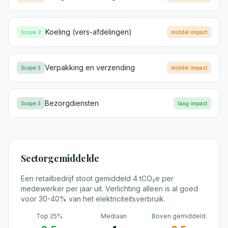
Koeling (vers-afdelingen)
Scope 2
middel
impact
Verpakking en verzending
Scope 3
middel
impact
Bezorgdiensten
Scope 3
laag
impact
Sectorgemiddelde
Een retailbedrijf stoot gemiddeld 4 tCO₂e per
medewerker per jaar uit. Verlichting alleen is al goed
voor 30-40% van het elektriciteitsverbruik.
Top 25%
Mediaan
Boven gemiddeld