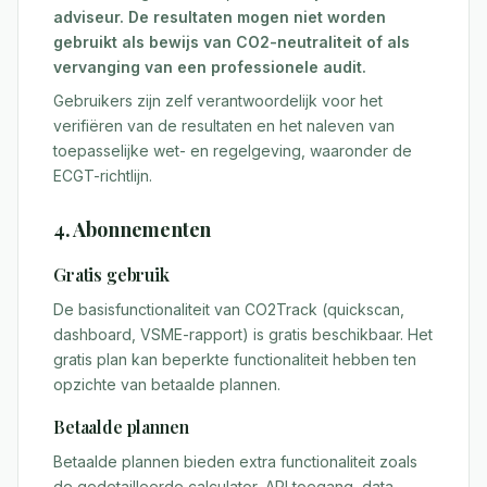
adviseur. De resultaten mogen niet worden
gebruikt als bewijs van CO2-neutraliteit of als
vervanging van een professionele audit.
Gebruikers zijn zelf verantwoordelijk voor het
verifiëren van de resultaten en het naleven van
toepasselijke wet- en regelgeving, waaronder de
ECGT-richtlijn.
4. Abonnementen
Gratis gebruik
De basisfunctionaliteit van CO2Track (quickscan,
dashboard, VSME-rapport) is gratis beschikbaar. Het
gratis plan kan beperkte functionaliteit hebben ten
opzichte van betaalde plannen.
Betaalde plannen
Betaalde plannen bieden extra functionaliteit zoals
de gedetailleerde calculator, API toegang, data-