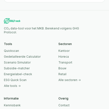
CO₂ data-tool voor het MKB. Berekend volgens GHG
Protocol.
Tools
Sectoren
Quickscan
Kantoor
Gedetailleerde Calculator
Horeca
Scenario Simulator
Transport
Subsidie-matcher
Bouw
Energielabel-check
Retail
ESG Quick Scan
Alle sectoren →
Alle tools →
Informatie
Overig
Kennisbank
Contact